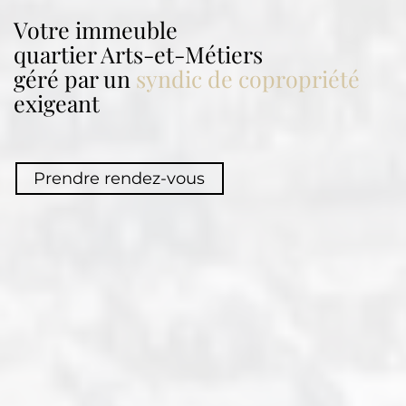
Votre immeuble
quartier
Arts-et-Métiers
géré par un
syndic de copropriété
exigeant
Prendre rendez-vous