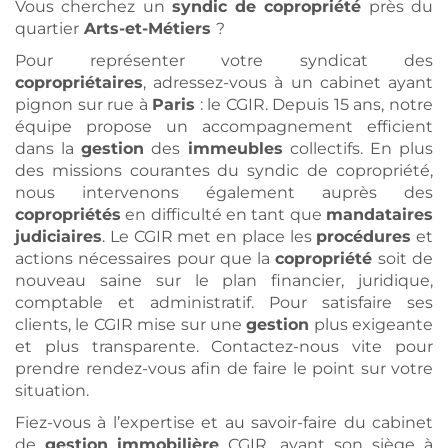
Vous cherchez un
syndic de copropriété
près du
quartier
Arts-et-Métiers
?
Pour représenter votre syndicat des
copropriétaires
, adressez-vous à un cabinet ayant
pignon sur rue à
Paris
: le CGIR. Depuis 15 ans, notre
équipe propose un accompagnement efficient
dans la
gestion
des
immeubles
collectifs. En plus
des missions courantes du syndic de copropriété,
nous intervenons également auprès des
copropriétés
en difficulté en tant que
mandataires
judiciaires
. Le CGIR met en place les
procédures
et
actions nécessaires pour que la
copropriété
soit de
nouveau saine sur le plan financier, juridique,
comptable et administratif. Pour satisfaire ses
clients, le CGIR mise sur une
gestion
plus exigeante
et plus transparente. Contactez-nous vite pour
prendre rendez-vous afin de faire le point sur votre
situation.
Fiez-vous à l’expertise et au savoir-faire du cabinet
de
gestion
immobilière
CGIR, ayant son siège à