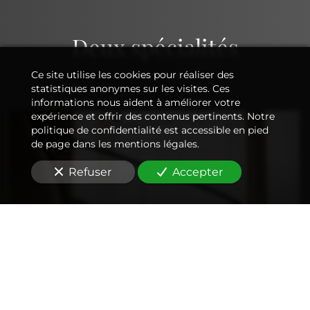
Deux spécialités
Ce site utilise les cookies pour réaliser des
statistiques anonymes sur les visites. Ces
informations nous aident à améliorer votre
expérience et offrir des contenus pertinents. Notre
politique de confidentialité est accessible en pied
de page dans les mentions légales.
Refuser
Accepter
Syndic de copropriété
Le CGIR assure tous les services pour une
administration dans les règles de l'art de votre