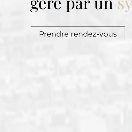
géré par un
s
Prendre rendez-vous