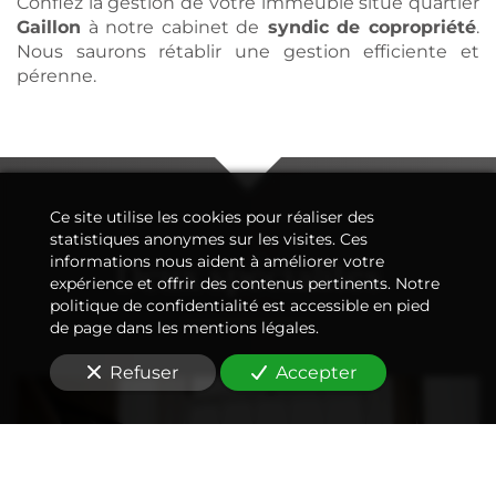
Confiez la gestion de votre immeuble situé quartier
Gaillon
à notre cabinet de
syndic de copropriété
.
Nous saurons rétablir une gestion efficiente et
pérenne.
Ce site utilise les cookies pour réaliser des
statistiques anonymes sur les visites. Ces
Deux spécialités
informations nous aident à améliorer votre
expérience et offrir des contenus pertinents. Notre
politique de confidentialité est accessible en pied
de page dans les mentions légales.
Refuser
Accepter