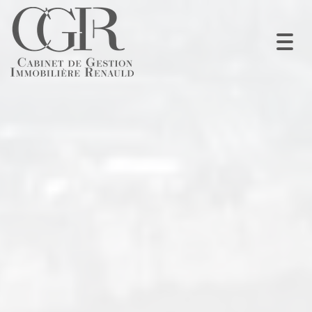
Togg
navi