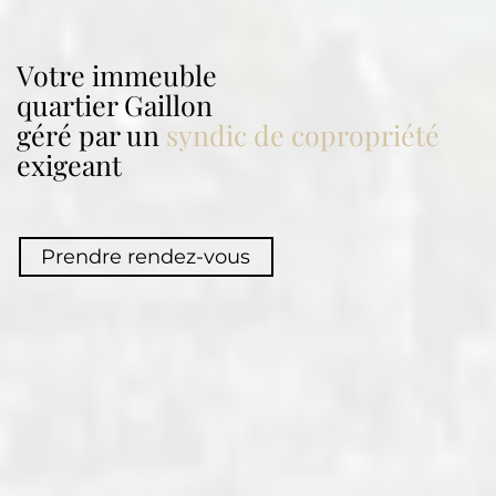
Votre immeuble
quartier
Gaillon
géré par un
syndic de copropriété
exigeant
Prendre rendez-vous