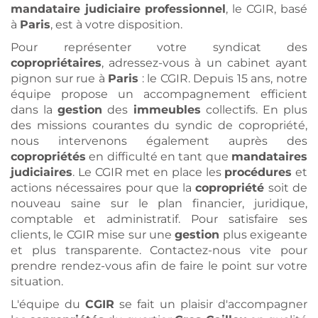
mandataire judiciaire
professionnel
, le CGIR, basé
à
Paris
, est à votre disposition.
Pour représenter votre syndicat des
copropriétaires
, adressez-vous à un cabinet ayant
pignon sur rue à
Paris
: le CGIR. Depuis 15 ans, notre
équipe propose un accompagnement efficient
dans la
gestion
des
immeubles
collectifs. En plus
des missions courantes du syndic de copropriété,
nous intervenons également auprès des
copropriétés
en difficulté en tant que
mandataires
judiciaires
. Le CGIR met en place les
procédures
et
actions nécessaires pour que la
copropriété
soit de
nouveau saine sur le plan financier, juridique,
comptable et administratif. Pour satisfaire ses
clients, le CGIR mise sur une
gestion
plus exigeante
et plus transparente. Contactez-nous vite pour
prendre rendez-vous afin de faire le point sur votre
situation.
L'équipe du
CGIR
se fait un plaisir d'accompagner