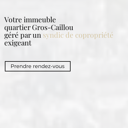
Votre immeuble
quartier
Gros-Caillou
géré par un
syndic de copropriété
exigeant
Prendre rendez-vous