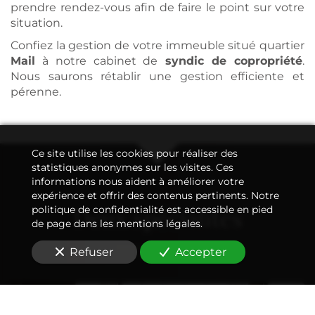
prendre rendez-vous afin de faire le point sur votre
situation.
Confiez la gestion de votre immeuble situé quartier
Mail
à notre cabinet de
syndic de copropriété
.
Nous saurons rétablir une gestion efficiente et
pérenne.
Ce site utilise les cookies pour réaliser des
statistiques anonymes sur les visites. Ces
informations nous aident à améliorer votre
expérience et offrir des contenus pertinents. Notre
Deux spécialités
politique de confidentialité est accessible en pied
de page dans les mentions légales.
Refuser
Accepter