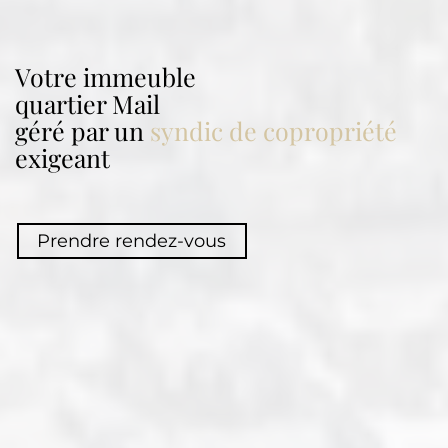
Votre immeuble
quartier
Mail
géré par un
syndic de copropriété
exigeant
Prendre rendez-vous