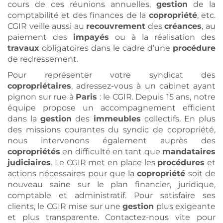
cours de ces réunions annuelles,
gestion
de la
comptabilité et des finances de la
copropriété
, etc.
CGIR veille aussi au
recouvrement
des
créances
, au
paiement des
impayés
ou à la réalisation des
travaux
obligatoires dans le cadre d’une
procédure
de redressement.
Pour représenter votre syndicat des
copropriétaires
, adressez-vous à un cabinet ayant
pignon sur rue à
Paris
: le CGIR. Depuis 15 ans, notre
équipe propose un accompagnement efficient
dans la
gestion
des
immeubles
collectifs. En plus
des missions courantes du syndic de copropriété,
nous intervenons également auprès des
copropriétés
en difficulté en tant que
mandataires
judiciaires
. Le CGIR met en place les
procédures
et
actions nécessaires pour que la
copropriété
soit de
nouveau saine sur le plan financier, juridique,
comptable et administratif. Pour satisfaire ses
clients, le CGIR mise sur une
gestion
plus exigeante
et plus transparente. Contactez-nous vite pour