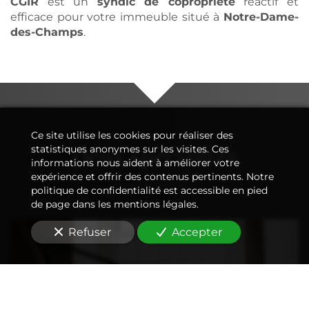
CGIR
est un
syndic de copropriété
réactif et
efficace pour votre immeuble situé à
Notre-Dame-
des-Champs
.
Ce site utilise les cookies pour réaliser des
Deux spécialités
statistiques anonymes sur les visites. Ces
informations nous aident à améliorer votre
expérience et offrir des contenus pertinents. Notre
politique de confidentialité est accessible en pied
de page dans les mentions légales.
Refuser
Accepter