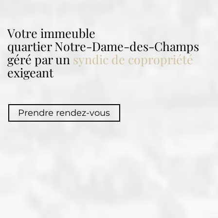
Votre immeuble
quartier
Notre-Dame-des-Champs
géré par un
syndic de copropriété
exigeant
Prendre rendez-vous