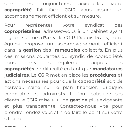
soient les conjonctures auxquelles votre
copropriété
fait face, CGIR vous assure un
accompagnement efficient et sur mesure.
Pour représenter votre syndicat des
copropriétaires
, adressez-vous à un cabinet ayant
pignon sur rue à
Paris
: le CGIR. Depuis 15 ans, notre
équipe propose un accompagnement efficient
dans la
gestion
des
immeubles
collectifs. En plus
des missions courantes du syndic de copropriété,
nous intervenons également auprès des
copropriétés
en difficulté en tant que
mandataires
judiciaires
. Le CGIR met en place les
procédures
et
actions nécessaires pour que la
copropriété
soit de
nouveau saine sur le plan financier, juridique,
comptable et administratif. Pour satisfaire ses
clients, le CGIR mise sur une
gestion
plus exigeante
et plus transparente. Contactez-nous vite pour
prendre rendez-vous afin de faire le point sur votre
situation.