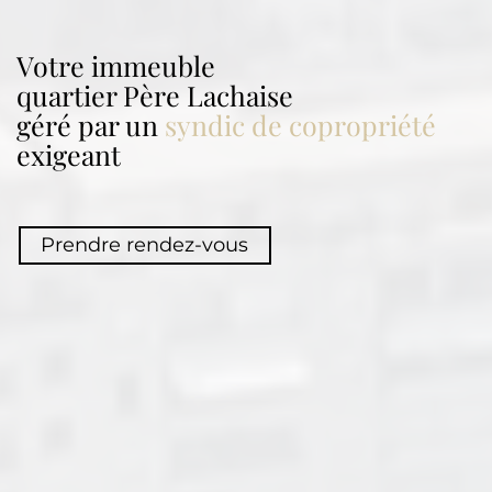
Votre immeuble
quartier
Père Lachaise
géré par un
syndic de copropriété
exigeant
Prendre rendez-vous