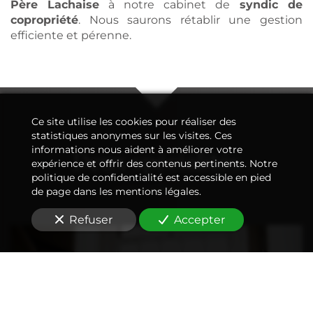
Père Lachaise
à notre cabinet de
syndic de
copropriété
. Nous saurons rétablir une gestion
efficiente et pérenne.
Ce site utilise les cookies pour réaliser des
statistiques anonymes sur les visites. Ces
informations nous aident à améliorer votre
Deux spécialités
expérience et offrir des contenus pertinents. Notre
politique de confidentialité est accessible en pied
de page dans les mentions légales.
Refuser
Accepter