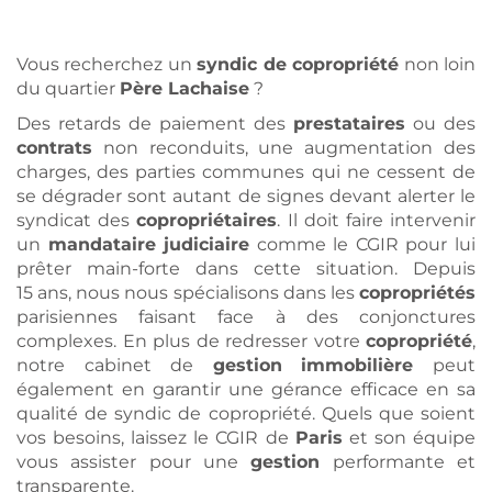
Vous recherchez un
syndic de copropriété
non loin
du quartier
Père Lachaise
?
Des retards de paiement des
prestataires
ou des
contrats
non reconduits, une augmentation des
charges, des parties communes qui ne cessent de
se dégrader sont autant de signes devant alerter le
syndicat des
copropriétaires
. Il doit faire intervenir
un
mandataire judiciaire
comme le CGIR pour lui
prêter main-forte dans cette situation. Depuis
15 ans, nous nous spécialisons dans les
copropriétés
parisiennes faisant face à des conjonctures
complexes. En plus de redresser votre
copropriété
,
notre cabinet de
gestion
immobilière
peut
également en garantir une gérance efficace en sa
qualité de syndic de copropriété. Quels que soient
vos besoins, laissez le CGIR de
Paris
et son équipe
vous assister pour une
gestion
performante et
transparente.