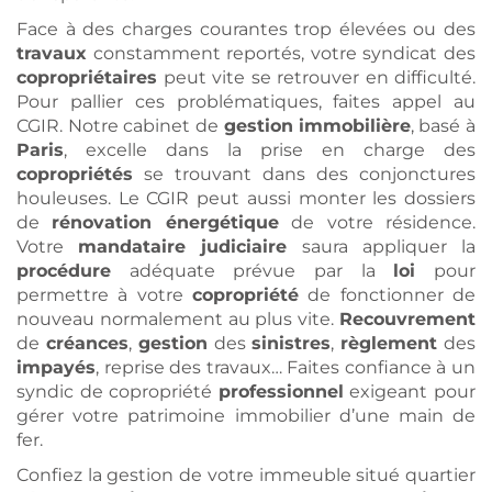
Face à des charges courantes trop élevées ou des
travaux
constamment reportés, votre syndicat des
copropriétaires
peut vite se retrouver en difficulté.
Pour pallier ces problématiques, faites appel au
CGIR. Notre cabinet de
gestion
immobilière
, basé à
Paris
, excelle dans la prise en charge des
copropriétés
se trouvant dans des conjonctures
houleuses. Le CGIR peut aussi monter les dossiers
de
rénovation énergétique
de votre résidence.
Votre
mandataire judiciaire
saura appliquer la
procédure
adéquate prévue par la
loi
pour
permettre à votre
copropriété
de fonctionner de
nouveau normalement au plus vite.
Recouvrement
de
créances
,
gestion
des
sinistres
,
règlement
des
impayés
, reprise des travaux… Faites confiance à un
syndic de copropriété
professionnel
exigeant pour
gérer votre patrimoine immobilier d’une main de
fer.
Confiez la gestion de votre immeuble situé quartier