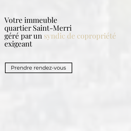
Votre immeuble
quartier
Saint-Merri
géré par un
syndic de copropriété
exigeant
Prendre rendez-vous