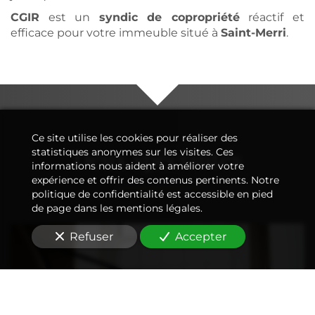
CGIR
est un
syndic de copropriété
réactif et
efficace pour votre immeuble situé à
Saint-Merri
.
Ce site utilise les cookies pour réaliser des
Deux spécialités
statistiques anonymes sur les visites. Ces
informations nous aident à améliorer votre
expérience et offrir des contenus pertinents. Notre
politique de confidentialité est accessible en pied
de page dans les mentions légales.
Refuser
Accepter