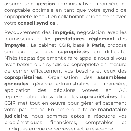
assurer une
gestion
administrative, financière et
comptable optimale en tant que votre syndic de
copropriété, le tout en collaborant étroitement avec
votre
conseil
syndical
.
Recouvrement des
impayés
, négociation avec les
fournisseurs et les
prestataires
,
règlement
des
impayés
… Le cabinet CGIR, basé à
Paris
, propose
son expertise aux
copropriétés
en difficulté.
N’hésitez pas également à faire appel à nous si vous
avez besoin d’un syndic de copropriété en mesure
de cerner efficacement vos besoins et ceux des
copropriétaires
. Organisation des
assemblées
générales
, gérance administrative et financière,
application des décisions votées en AG,
représentation du syndicat des
copropriétaires
… Le
CGIR met tout en œuvre pour gérer efficacement
votre patrimoine. En notre qualité de
mandataire
judiciaire
, nous sommes aptes à résoudre vos
problématiques financières, comptables et
juridiques en vue de redresser votre résidence.